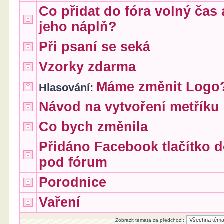
Co přidat do fóra volný čas 
jeho náplň?
Při psaní se seká
Vzorky zdarma
Máme změnit Logo
Hlasování:
Návod na vytvoření metříku
Co bych změnila
Přidáno Facebook tlačítko d
pod fórum
Porodnice
Vaření
Zobrazit témata za předchozí: