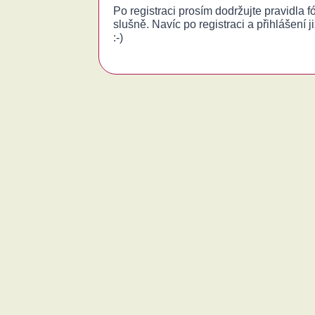
Po registraci prosím dodržujte pravidla 
slušně. Navíc po registraci a přihlášení j
:-)