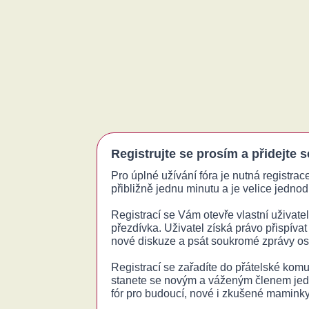
Registrujte se prosím a přidejte 
Pro úplné užívání fóra je nutná registrac
přibližně jednu minutu a je velice jednodu
Registrací se Vám otevře vlastní uživatels
přezdívka. Uživatel získá právo přispívat
nové diskuze a psát soukromé zprávy o
Registrací se zařadíte do přátelské komu
stanete se novým a váženým členem jed
fór pro budoucí, nové i zkušené maminky