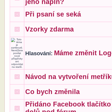
jeho náplň?
Při psaní se seká
Vzorky zdarma
Máme změnit Lo
Hlasování:
Návod na vytvoření metří
Co bych změnila
Přidáno Facebook tlačítko