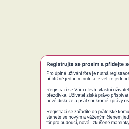
Registrujte se prosím a přidejte 
Pro úplné užívání fóra je nutná registrac
přibližně jednu minutu a je velice jednodu
Registrací se Vám otevře vlastní uživatels
přezdívka. Uživatel získá právo přispívat
nové diskuze a psát soukromé zprávy o
Registrací se zařadíte do přátelské komu
stanete se novým a váženým členem jed
fór pro budoucí, nové i zkušené maminky