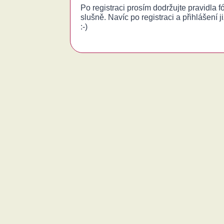
Po registraci prosím dodržujte pravidla 
slušně. Navíc po registraci a přihlášení j
:-)