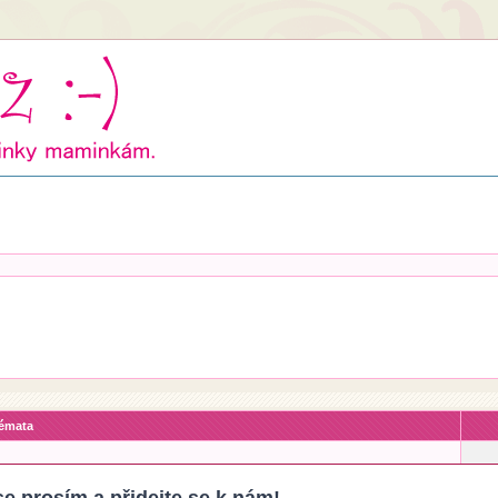
émata