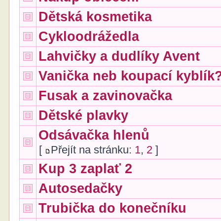
Dětská kosmetika
Cykloodrážedla
Lahvičky a dudlíky Avent
Vanička neb koupací kyblík
Fusak a zavinovačka
Dětské plavky
Odsávačka hlenů
[
Přejít na stránku:
1
,
2
]
Kup 3 zaplať 2
Autosedačky
Trubička do konečníku