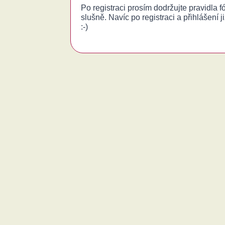
Po registraci prosím dodržujte pravidla 
slušně. Navíc po registraci a přihlášení j
:-)