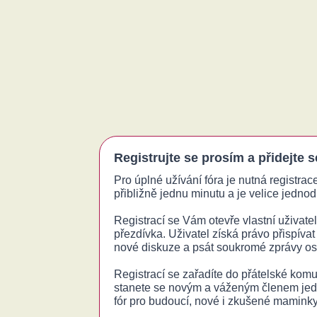
Registrujte se prosím a přidejte 
Pro úplné užívání fóra je nutná registrac
přibližně jednu minutu a je velice jednodu
Registrací se Vám otevře vlastní uživatels
přezdívka. Uživatel získá právo přispívat
nové diskuze a psát soukromé zprávy o
Registrací se zařadíte do přátelské komu
stanete se novým a váženým členem jed
fór pro budoucí, nové i zkušené maminky