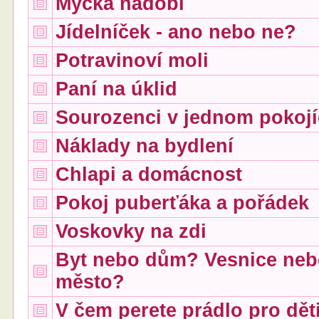
Myčka nádobí
Jídelníček - ano nebo ne?
Potravinoví moli
Paní na úklid
Sourozenci v jednom pokoj
Náklady na bydlení
Chlapi a domácnost
Pokoj puberťáka a pořádek
Voskovky na zdi
Byt nebo dům? Vesnice ne
město?
V čem perete prádlo pro dět