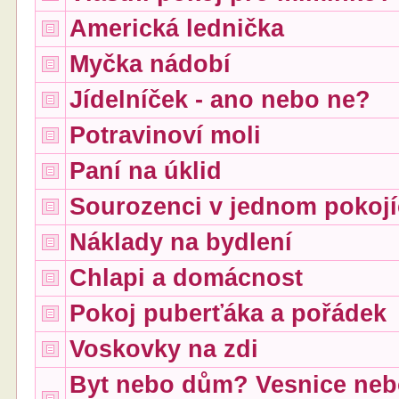
Americká lednička
Myčka nádobí
Jídelníček - ano nebo ne?
Potravinoví moli
Paní na úklid
Sourozenci v jednom pokoj
Náklady na bydlení
Chlapi a domácnost
Pokoj puberťáka a pořádek
Voskovky na zdi
Byt nebo dům? Vesnice ne