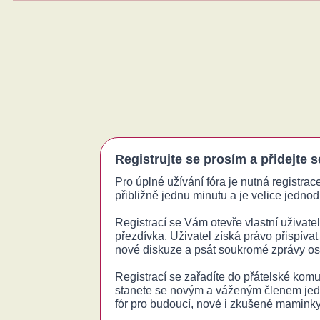
Registrujte se prosím a přidejte 
Pro úplné užívání fóra je nutná registrac
přibližně jednu minutu a je velice jednodu
Registrací se Vám otevře vlastní uživatels
přezdívka. Uživatel získá právo přispívat
nové diskuze a psát soukromé zprávy o
Registrací se zařadíte do přátelské komu
stanete se novým a váženým členem jed
fór pro budoucí, nové i zkušené maminky