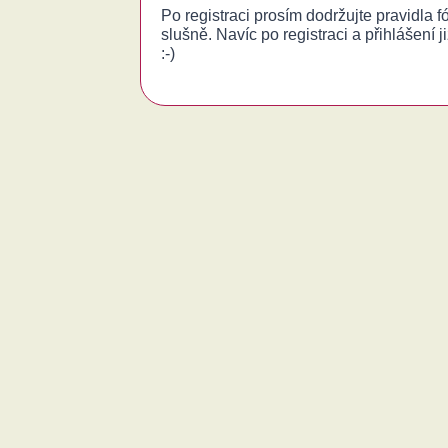
Po registraci prosím dodržujte pravidla 
slušně. Navíc po registraci a přihlášení j
:-)