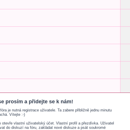
se prosím a přidejte se k nám!
fóra je nutná registrace uživatele. Ta zabere přibližně jednu minutu
chá. Vítejte :-)
otevře vlastní uživatelský účet. Vlastní profil a přezdívka. Uživatel
ívat do diskuzí na fóru, zakládat nové diskuze a psát soukromé