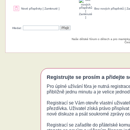
Nové příspěvky [ Zamknuté ]
Bez nových příspěvků [ Z
Hledat:
Naše dětské fórum o dětech a pro maminky
Čes
Registrujte se prosím a přidejte 
Pro úplné užívání fóra je nutná registrac
přibližně jednu minutu a je velice jednodu
Registrací se Vám otevře vlastní uživatels
přezdívka. Uživatel získá právo přispívat
nové diskuze a psát soukromé zprávy o
Registrací se zařadíte do přátelské komu