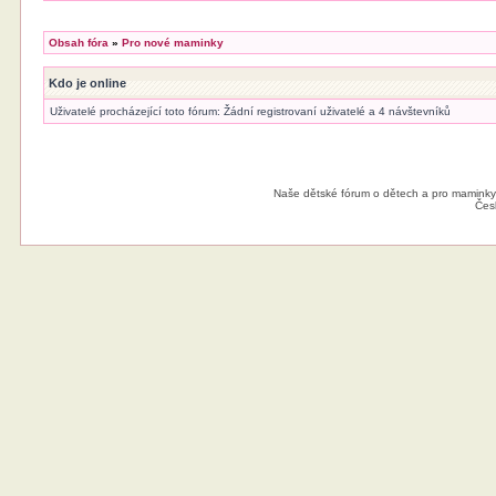
Obsah fóra
»
Pro nové maminky
Kdo je online
Uživatelé procházející toto fórum: Žádní registrovaní uživatelé a 4 návštevníků
Naše dětské fórum o dětech a pro maminky
Čes