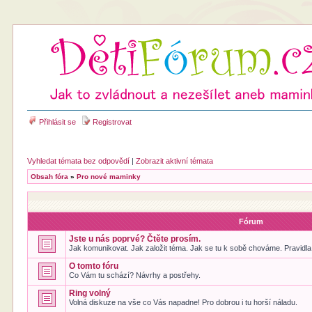
Přihlásit se
Registrovat
Vyhledat témata bez odpovědí
|
Zobrazit aktivní témata
Obsah fóra
»
Pro nové maminky
Fórum
Jste u nás poprvé? Čtěte prosím.
Jak komunikovat. Jak založit téma. Jak se tu k sobě chováme. Pravidla 
O tomto fóru
Co Vám tu schází? Návrhy a postřehy.
Ring volný
Volná diskuze na vše co Vás napadne! Pro dobrou i tu horší náladu.