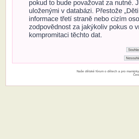
pokud to bude považovat za nutné. Ja
uloženými v databázi. Přestože „Dět
informace třetí straně nebo cizím o
zodpovědnost za jakýkoliv pokus o vn
kompromitaci těchto dat.
Naše dětské fórum o dětech a pro maminky
Čes