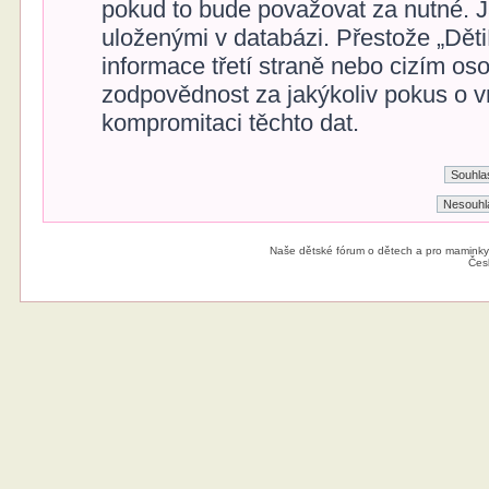
pokud to bude považovat za nutné. Ja
uloženými v databázi. Přestože „Dět
informace třetí straně nebo cizím o
zodpovědnost za jakýkoliv pokus o vn
kompromitaci těchto dat.
Naše dětské fórum o dětech a pro maminky
Čes