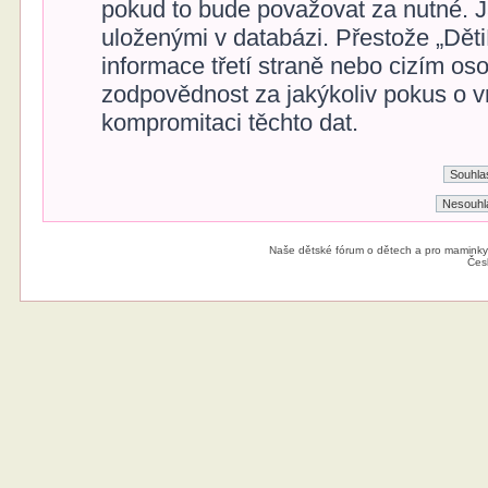
pokud to bude považovat za nutné. Ja
uloženými v databázi. Přestože „Dět
informace třetí straně nebo cizím o
zodpovědnost za jakýkoliv pokus o vn
kompromitaci těchto dat.
Naše dětské fórum o dětech a pro maminky
Čes