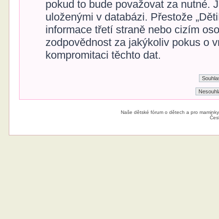
pokud to bude považovat za nutné. Ja
uloženými v databázi. Přestože „Dět
informace třetí straně nebo cizím o
zodpovědnost za jakýkoliv pokus o vn
kompromitaci těchto dat.
Naše dětské fórum o dětech a pro maminky
Čes