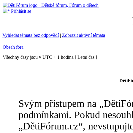
Přihlásit se
Vyhledat témata bez odpovědí
|
Zobrazit aktivní témata
Obsah fóra
Všechny časy jsou v UTC + 1 hodina [ Letní čas ]
DětiFó
Svým přístupem na „DětiFóru
podmínkami. Pokud nesouhla
„DětiFórum.cz“, nevstupujte 