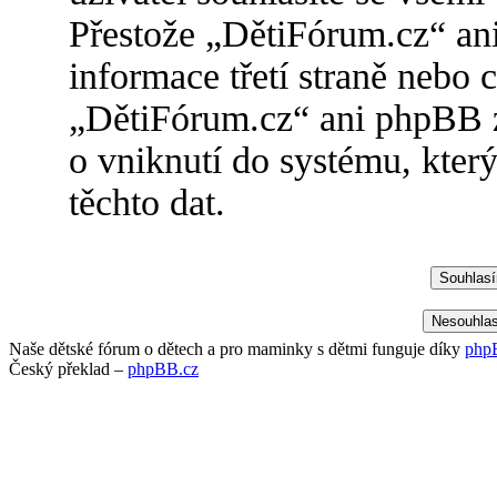
Přestože „DětiFórum.cz“ an
informace třetí straně nebo
„DětiFórum.cz“ ani phpBB 
o vniknutí do systému, kter
těchto dat.
Naše dětské fórum o dětech a pro maminky s dětmi funguje díky
php
Český překlad –
phpBB.cz