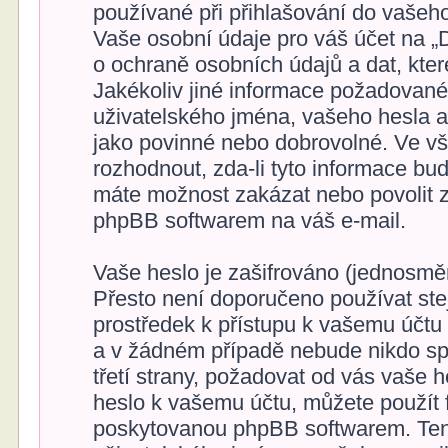
používané při přihlašování do vašeho
Vaše osobní údaje pro váš účet na „
o ochraně osobních údajů a dat, které
Jakékoliv jiné informace požadovan
uživatelského jména, vašeho hesla a 
jako povinné nebo dobrovolné. Ve v
rozhodnout, zda-li tyto informace bu
máte možnost zakázat nebo povolit z
phpBB softwarem na váš e-mail.
Vaše heslo je zašifrováno (jednosměr
Přesto není doporučeno používat stej
prostředek k přístupu k vašemu účtu 
a v žádném případě nebude nikdo sp
třetí strany, požadovat od vás vaše 
heslo k vašemu účtu, můžete použít 
poskytovanou phpBB softwarem. Ten