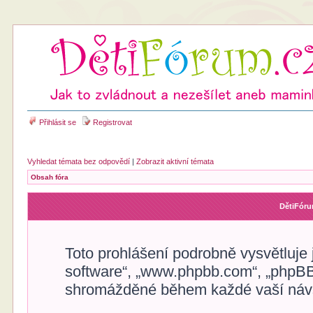
Přihlásit se
Registrovat
Vyhledat témata bez odpovědí
|
Zobrazit aktivní témata
Obsah fóra
DětiFóru
Toto prohlášení podrobně vysvětluje
software“, „www.phpbb.com“, „phpBB
shromážděné během každé vaší náv