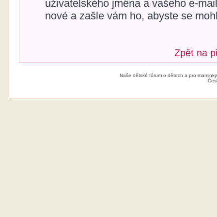
uživatelského jména a vašeho e-mai
nové a zašle vám ho, abyste se mohli
Zpět na p
Naše dětské fórum o dětech a pro maminky
Čes