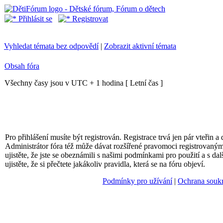
Přihlásit se
Registrovat
Vyhledat témata bez odpovědí
|
Zobrazit aktivní témata
Obsah fóra
Všechny časy jsou v UTC + 1 hodina [ Letní čas ]
Pro přihlášení musíte být registrován. Registrace trvá jen pár vteřin
Administrátor fóra též může dávat rozšířené pravomoci registrovaným 
ujistěte, že jste se obeznámili s našimi podmínkami pro použití a s da
ujistěte, že si přečtete jakákoliv pravidla, která se na fóru objeví.
Podmínky pro užívání
|
Ochrana souk