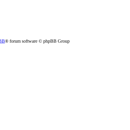
BB
® forum software © phpBB Group