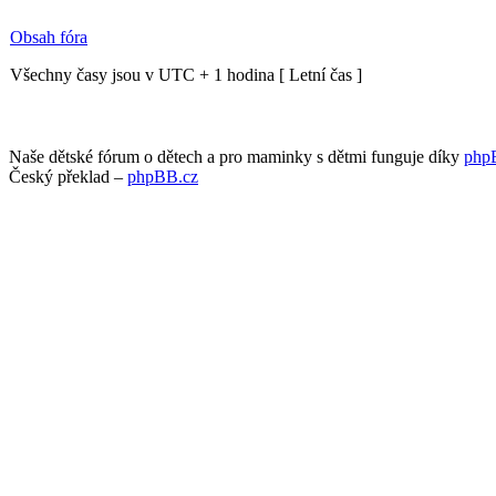
Obsah fóra
Všechny časy jsou v UTC + 1 hodina [ Letní čas ]
Naše dětské fórum o dětech a pro maminky s dětmi funguje díky
php
Český překlad –
phpBB.cz