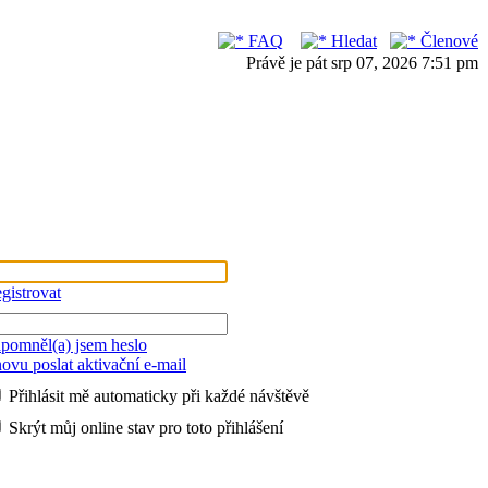
FAQ
Hledat
Členové
Právě je pát srp 07, 2026 7:51 pm
gistrovat
pomněl(a) jsem heslo
ovu poslat aktivační e-mail
Přihlásit mě automaticky při každé návštěvě
Skrýt můj online stav pro toto přihlášení