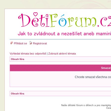
Přihlásit se
Registrovat
Vyhledat témata bez odpovědí
|
Zobrazit aktivní témata
Obsah fóra
Smazat 
Chcete smazat všechna coo
Obsah fóra
Naše dětské fórum o dětech a pro maminky
Čes