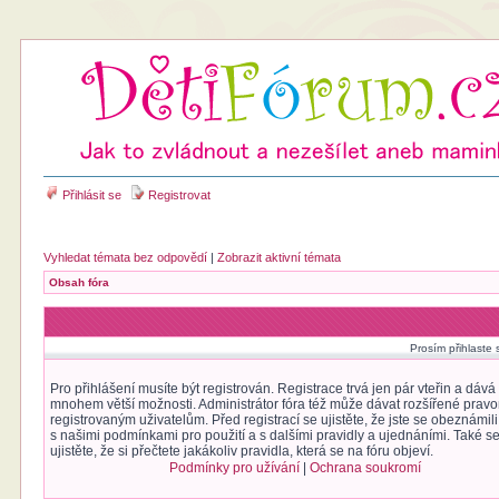
Přihlásit se
Registrovat
Vyhledat témata bez odpovědí
|
Zobrazit aktivní témata
Obsah fóra
Prosím přihlaste 
Pro přihlášení musíte být registrován. Registrace trvá jen pár vteřin a dáv
mnohem větší možnosti. Administrátor fóra též může dávat rozšířené prav
registrovaným uživatelům. Před registrací se ujistěte, že jste se obeznámili
s našimi podmínkami pro použití a s dalšími pravidly a ujednáními. Také s
ujistěte, že si přečtete jakákoliv pravidla, která se na fóru objeví.
Podmínky pro užívání
|
Ochrana soukromí