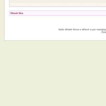
Obsah fóra
Naše dětské fórum o dětech a pro maminky
Čes