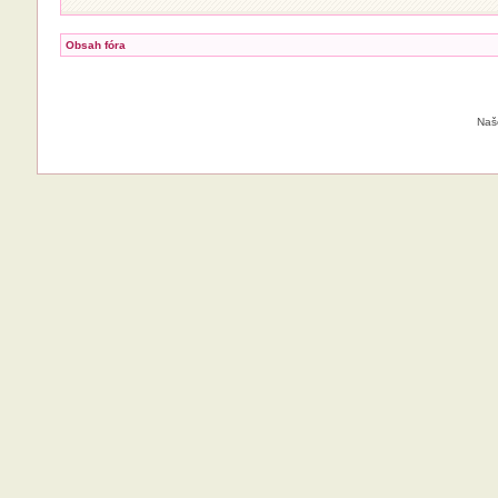
Obsah fóra
Naš