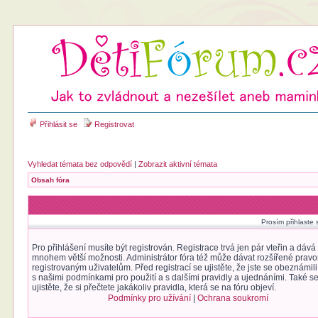
Přihlásit se
Registrovat
Vyhledat témata bez odpovědí
|
Zobrazit aktivní témata
Obsah fóra
Prosím přihlaste 
Pro přihlášení musíte být registrován. Registrace trvá jen pár vteřin a dáv
mnohem větší možnosti. Administrátor fóra též může dávat rozšířené prav
registrovaným uživatelům. Před registrací se ujistěte, že jste se obeznámili
s našimi podmínkami pro použití a s dalšími pravidly a ujednáními. Také s
ujistěte, že si přečtete jakákoliv pravidla, která se na fóru objeví.
Podmínky pro užívání
|
Ochrana soukromí