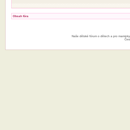
Obsah fóra
Naše dětské fórum o dětech a pro maminky
Čes