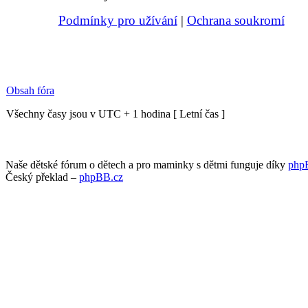
Podmínky pro užívání
|
Ochrana soukromí
Obsah fóra
Všechny časy jsou v UTC + 1 hodina [ Letní čas ]
Naše dětské fórum o dětech a pro maminky s dětmi funguje díky
php
Český překlad –
phpBB.cz