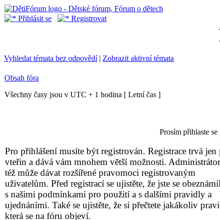
Přihlásit se
Registrovat
Vyhledat témata bez odpovědí
|
Zobrazit aktivní témata
Obsah fóra
Všechny časy jsou v UTC + 1 hodina [ Letní čas ]
Prosím přihlaste se
Pro přihlášení musíte být registrován. Registrace trvá jen 
vteřin a dává vám mnohem větší možnosti. Administrátor
též může dávat rozšířené pravomoci registrovaným
uživatelům. Před registrací se ujistěte, že jste se obeznámil
s našimi podmínkami pro použití a s dalšími pravidly a
ujednáními. Také se ujistěte, že si přečtete jakákoliv pravi
která se na fóru objeví.