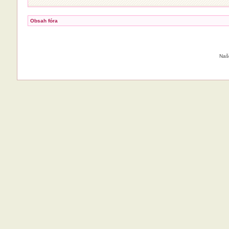
Obsah fóra
Naš