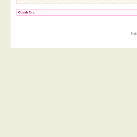
Obsah fóra
Naš