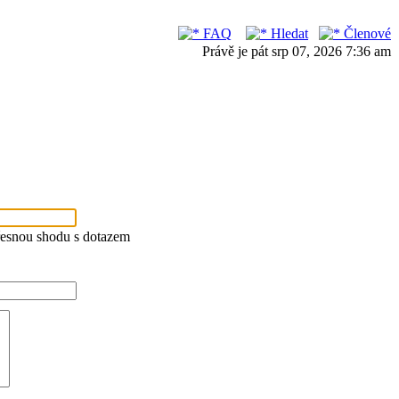
FAQ
Hledat
Členové
Právě je pát srp 07, 2026 7:36 am
řesnou shodu s dotazem