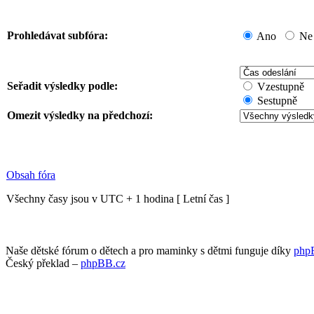
Prohledávat subfóra:
Ano
Ne
Seřadit výsledky podle:
Vzestupně
Sestupně
Omezit výsledky na předchozí:
Obsah fóra
Všechny časy jsou v UTC + 1 hodina [ Letní čas ]
Naše dětské fórum o dětech a pro maminky s dětmi funguje díky
php
Český překlad –
phpBB.cz