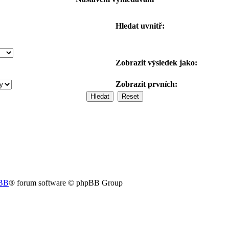
Hledat uvnitř:
Zobrazit výsledek jako:
Zobrazit prvních:
BB
® forum software © phpBB Group