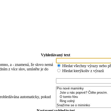
Vyhledávaný text
tomno, a
-
znamená, že slovo nemá
Hledat všechny výrazy nebo p
ním z více slov, umístěte je do
Hledat kterýkoliv z výrazů
 prohledávána automaticky, pokud
Nastavení vyhledávání