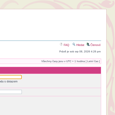
FAQ
Hledat
Členové
Právě je sob srp 08, 2026 4:26 pm
Všechny časy jsou v UTC + 1 hodina [ Letní čas ]
odu s dotazem