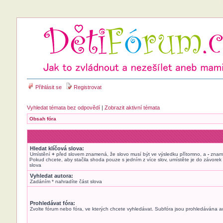
Přihlásit se
Registrovat
Vyhledat témata bez odpovědí
|
Zobrazit aktivní témata
Obsah fóra
Hledat klíčová slova:
Umístění
+
před slovem znamená, že slovo musí být ve výsledku přítomno, a
-
zname
Pokud chcete, aby stačila shoda pouze s jedním z více slov, umístěte je do závor
slova
Vyhledat autora:
Zadáním * nahradíte část slova
Prohledávat fóra:
Zvolte fórum nebo fóra, ve kterých chcete vyhledávat. Subfóra jsou prohledávána au