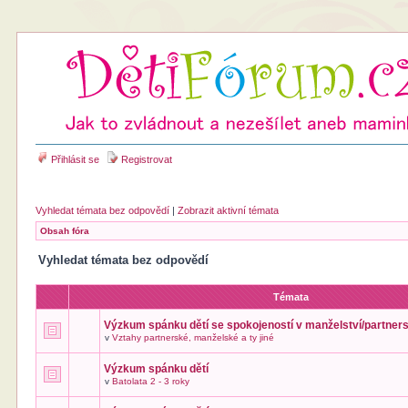
Přihlásit se
Registrovat
Vyhledat témata bez odpovědí
|
Zobrazit aktivní témata
Obsah fóra
Vyhledat témata bez odpovědí
Témata
Výzkum spánku dětí se spokojeností v manželství/partners
v
Vztahy partnerské, manželské a ty jiné
Výzkum spánku dětí
v
Batolata 2 - 3 roky