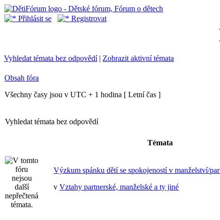
Přihlásit se
Registrovat
Vyhledat témata bez odpovědí
|
Zobrazit aktivní témata
Obsah fóra
Všechny časy jsou v UTC + 1 hodina [ Letní čas ]
Vyhledat témata bez odpovědí
Témata
Výzkum spánku dětí se spokojeností v manželství/part
v
Vztahy partnerské, manželské a ty jiné