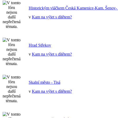
Historickým vláčkem Česká Kamenice-Kam. Šenov- 
v
Kam na výlet s dítětem?
Hrad Střekov
v
Kam na výlet s dítětem?
Skalní město - Tisá
v
Kam na výlet s dítětem?