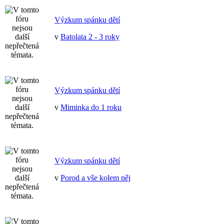
Výzkum spánku dětí
v
Batolata 2 - 3 roky
Výzkum spánku dětí
v
Miminka do 1 roku
Výzkum spánku dětí
v
Porod a vše kolem něj