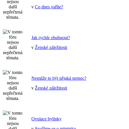
v
Co dnes vaříte?
Jak rychle zhubnout?
v
Ženské záležitosti
Nemůže to být nějaká nemoc?
v
Ženské záležitosti
Ovulace bylinky
v
Snažíme se o miminko