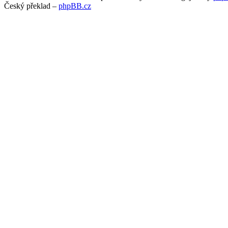
Český překlad –
phpBB.cz