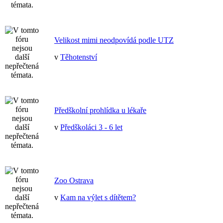
Velikost mimi neodpovídá podle UTZ
v
Těhotenství
Předškolní prohlídka u lékaře
v
Předškoláci 3 - 6 let
Zoo Ostrava
v
Kam na výlet s dítětem?