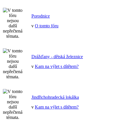
Porodnice
v
O tomto fóru
Drážďany - dětská železnice
v
Kam na výlet s dítětem?
Jindřichohradecká lokálka
v
Kam na výlet s dítětem?