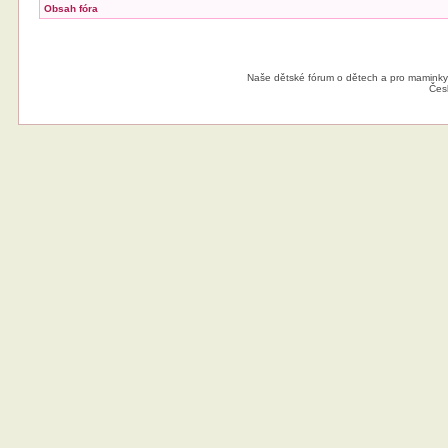
Obsah fóra
Naše dětské fórum o dětech a pro maminky
Čes