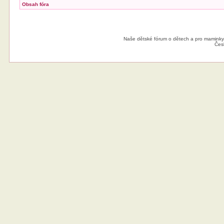
Obsah fóra
Naše dětské fórum o dětech a pro maminky
Čes