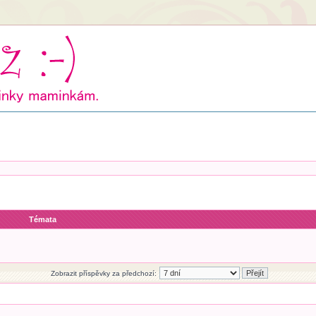
Témata
Zobrazit příspěvky za předchozí: