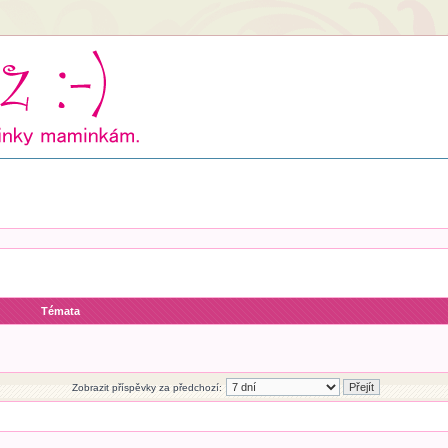
Témata
Zobrazit příspěvky za předchozí: