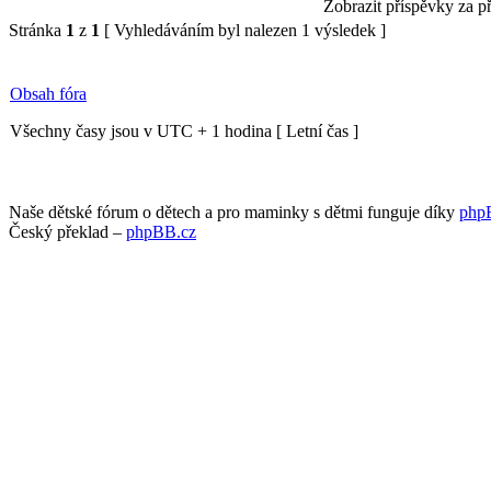
Zobrazit příspěvky za p
Stránka
1
z
1
[ Vyhledáváním byl nalezen 1 výsledek ]
Obsah fóra
Všechny časy jsou v UTC + 1 hodina [ Letní čas ]
Naše dětské fórum o dětech a pro maminky s dětmi funguje díky
php
Český překlad –
phpBB.cz