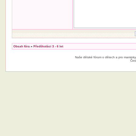
Obsah fóra
»
Předškoláci 3 - 6 let
Naše dětské fórum o dětech a pro maminky
Čes