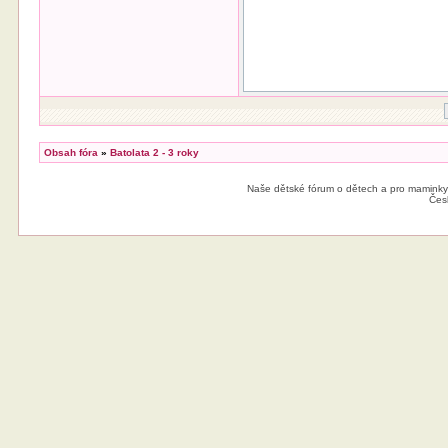
Obsah fóra
»
Batolata 2 - 3 roky
Naše dětské fórum o dětech a pro maminky
Čes