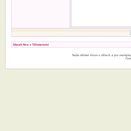
Obsah fóra
»
Těhotenství
Naše dětské fórum o dětech a pro maminky
Čes