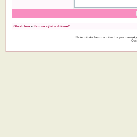
Obsah fóra
»
Kam na výlet s dítětem?
Naše dětské fórum o dětech a pro maminky
Čes