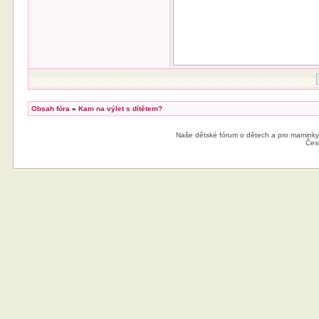
Obsah fóra
»
Kam na výlet s dítětem?
Naše dětské fórum o dětech a pro maminky
Čes