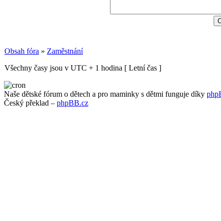
Obsah fóra
»
Zaměstnání
Všechny časy jsou v UTC + 1 hodina [ Letní čas ]
Naše dětské fórum o dětech a pro maminky s dětmi funguje díky
php
Český překlad –
phpBB.cz