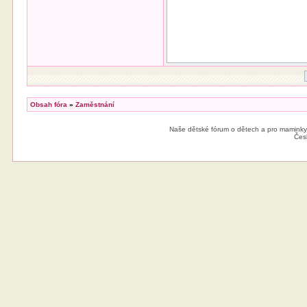
Obsah fóra
»
Zaměstnání
Naše dětské fórum o dětech a pro maminky
Čes