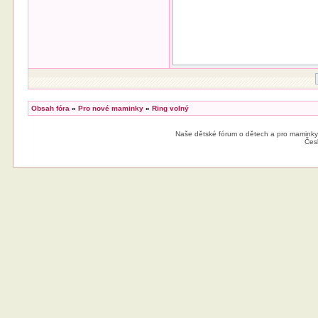
Obsah fóra
»
Pro nové maminky
»
Ring volný
Naše dětské fórum o dětech a pro maminky
Čes