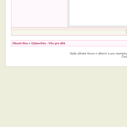
Obsah fóra
»
Výbavička - Vše pro děti
Naše dětské fórum o dětech a pro maminky
Čes