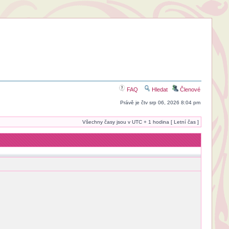
FAQ
Hledat
Členové
Právě je čtv srp 06, 2026 8:04 pm
Všechny časy jsou v UTC + 1 hodina [ Letní čas ]