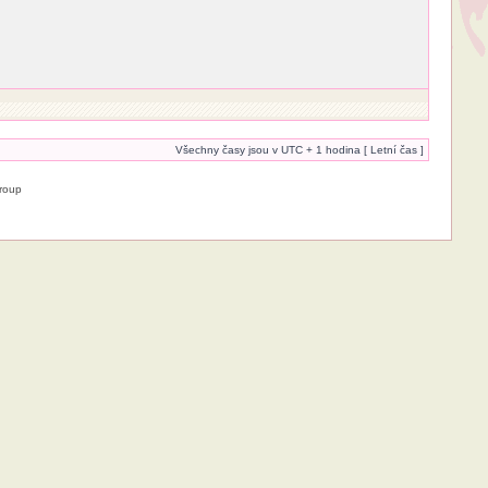
Všechny časy jsou v UTC + 1 hodina [ Letní čas ]
roup