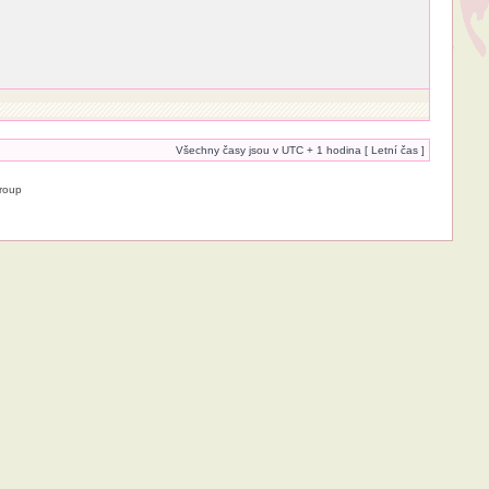
Všechny časy jsou v UTC + 1 hodina [ Letní čas ]
roup