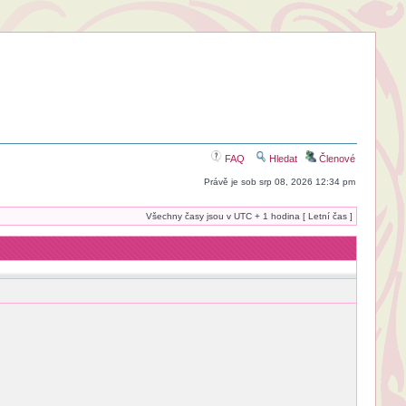
FAQ
Hledat
Členové
Právě je sob srp 08, 2026 12:34 pm
Všechny časy jsou v UTC + 1 hodina [ Letní čas ]