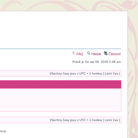
FAQ
Hledat
Členové
Právě je čtv srp 06, 2026 2:48 am
Všechny časy jsou v UTC + 1 hodina [ Letní čas ]
Všechny časy jsou v UTC + 1 hodina [ Letní čas ]
roup