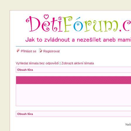
Přihlásit se
Registrovat
Vyhledat témata bez odpovědí
|
Zobrazit aktivní témata
Obsah fóra
Obsah fóra
Naš