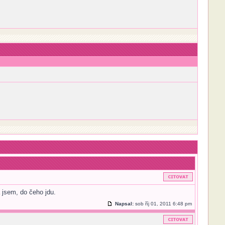
 jsem, do čeho jdu.
Napsal:
sob říj 01, 2011 6:48 pm