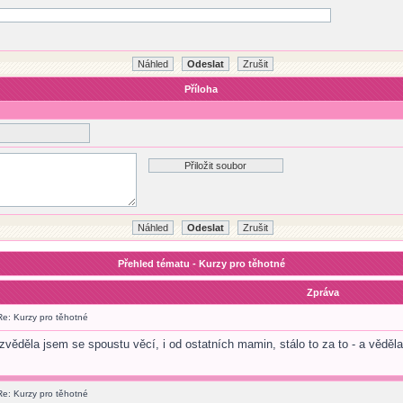
Příloha
Přehled tématu - Kurzy pro těhotné
Zpráva
Re: Kurzy pro těhotné
zvěděla jsem se spoustu věcí, i od ostatních mamin, stálo to za to - a věděla
Re: Kurzy pro těhotné