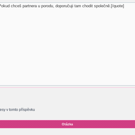
sy v tomto příspěvku
Otázka