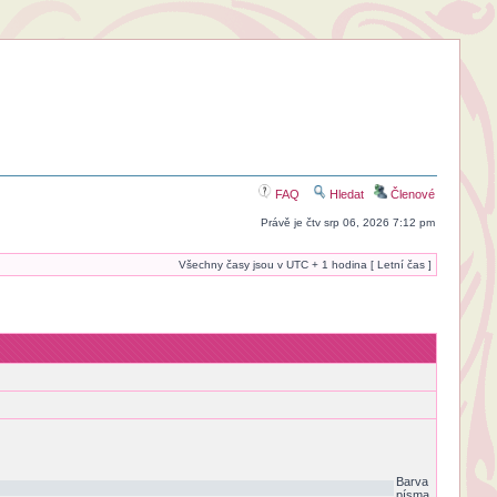
FAQ
Hledat
Členové
Právě je čtv srp 06, 2026 7:12 pm
Všechny časy jsou v UTC + 1 hodina [ Letní čas ]
Barva
písma