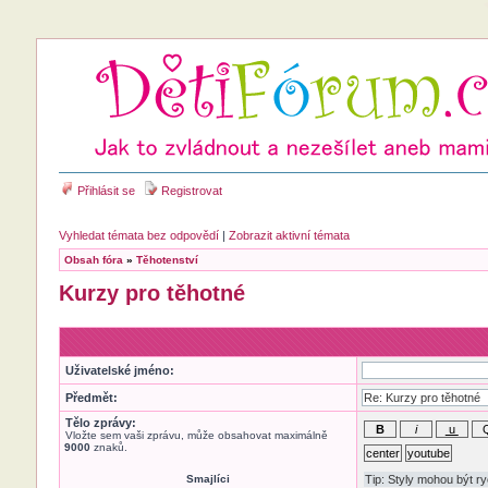
Přihlásit se
Registrovat
Vyhledat témata bez odpovědí
|
Zobrazit aktivní témata
Obsah fóra
»
Těhotenství
Kurzy pro těhotné
Uživatelské jméno:
Předmět:
Tělo zprávy:
Vložte sem vaši zprávu, může obsahovat maximálně
9000
znaků.
Smajlíci