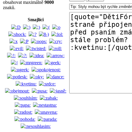
obsahovat maximálně
9000
znaků.
Smajlíci