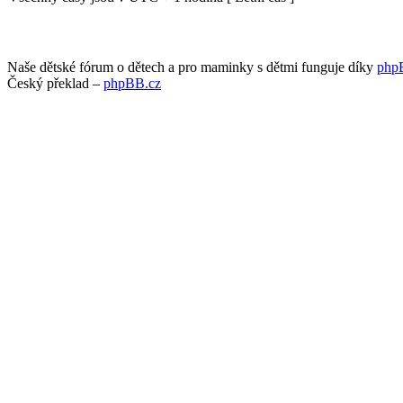
Naše dětské fórum o dětech a pro maminky s dětmi funguje díky
php
Český překlad –
phpBB.cz