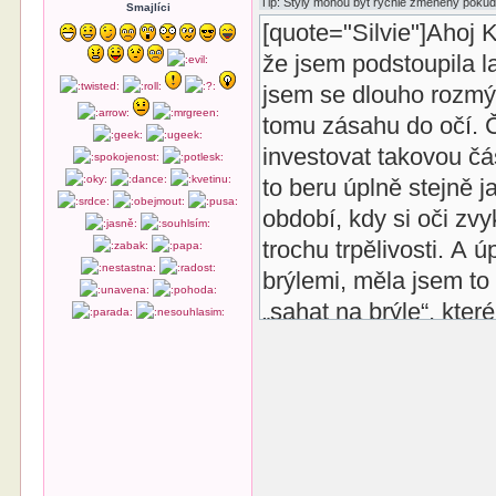
Smajlíci