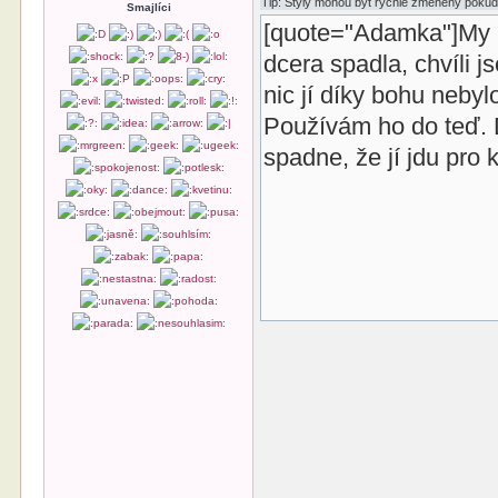
Smajlíci