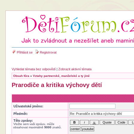
Přihlásit se
Registrovat
Vyhledat témata bez odpovědí
|
Zobrazit aktivní témata
Obsah fóra
»
Vztahy partnerské, manželské a ty jiné
Prarodiče a kritika výchovy dětí
Uživatelské jméno:
Předmět:
Tělo zprávy:
Vložte sem vaši zprávu, může
obsahovat maximálně
9000
znaků.