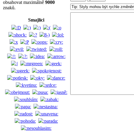
obsahovat maximálně
9000
znaků.
Smajlíci