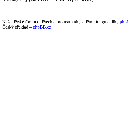
Naše dětské fórum o dětech a pro maminky s dětmi funguje díky
php
Český překlad –
phpBB.cz